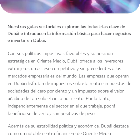
Nuestras guías sectoriales exploran las industrias clave de
Dubái e introducen la información básica para hacer negocios
e invertir en Dubái.
Con sus políticas impositivas favorables y su posición
estratégica en Oriente Medio, Dubái ofrece a los inversores
extranjeros un acceso competitivo y sin precedentes a los
mercados empresariales del mundo. Las empresas que operan
en Dubái disfrutan de impuestos sobre la renta e impuestos de
sociedades del cero por ciento y un impuesto sobre el valor
añadido de tan solo el cinco por ciento. Por lo tanto,
independientemente del sector en el que trabaje, podrá
beneficiarse de ventajas impositivas de peso.
Además de su estabilidad política y económica, Dubái destaca
como un notable centro financiero de Oriente Medio.