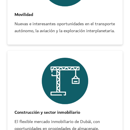
Movilidad
Nuevas e interesantes oportunidades en el transporte
autónomo, la aviación y la exploración interplanetaria.
Construcción y sector inmobiliario
El flexible mercado inmobiliario de Dubái, con
oportunidades en propiedades de almacenaje,