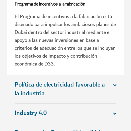
Programa de incentivos a la fabricación
El Programa de incentivos a la fabricación está
diseñado para impulsar los ambiciosos planes de
Dubái dentro del sector industrial mediante el
apoyo a las nuevas inversiones en base a
criterios de adecuación entre los que se incluyen
los objetivos de impacto y contribución
económica de D33.
Política de electricidad favorable a
la industria
Industry 4.0