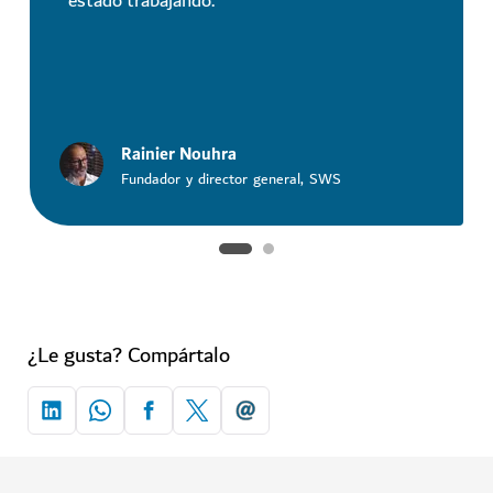
estado trabajando.
Rainier Nouhra
Fundador y director general, SWS
¿Le gusta? Compártalo