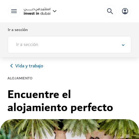
Ir a sección
Ir a sección
Vida y trabajo
ALOJAMIENTO
Encuentre el
alojamiento perfecto