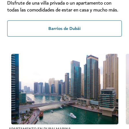
DIsfrute de una villa privada o un apartamento con
todas las comodidades de estar en casa y mucho más.
Barrios de Dubái
APARTAMENTO EN DUBAI MARINA