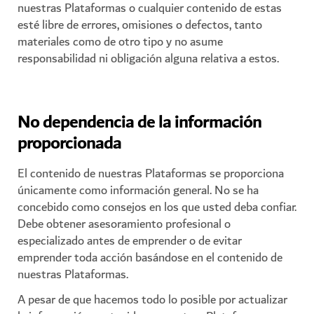
nuestras Plataformas o cualquier contenido de estas
esté libre de errores, omisiones o defectos, tanto
materiales como de otro tipo y no asume
responsabilidad ni obligación alguna relativa a estos.
No dependencia de la información
proporcionada
El contenido de nuestras Plataformas se proporciona
únicamente como información general. No se ha
concebido como consejos en los que usted deba confiar.
Debe obtener asesoramiento profesional o
especializado antes de emprender o de evitar
emprender toda acción basándose en el contenido de
nuestras Plataformas.
A pesar de que hacemos todo lo posible por actualizar