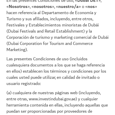
En las presentes Condiciones de uso, «
Dubai DET
»,
«
Nosotros
», «
nosotros
», «
nuestro/a
» o «
nos
»
hacen referencia al Departamento de Economía y
Turismo y sus afiliados, incluyendo, entre otros,
Festivales y Establecimientos minoristas de Dubái
(Dubai Festivals and Retail Establishment) y la
Corporación de turismo y marketing comercial de Dubái
(Dubai Corporation for Tourism and Commerce
Marketing).
Las presentes Condiciones de uso (incluidos
cualesquiera documentos a los que se haga referencia
en ellos) establecen los términos y condiciones por los
cuales usted puede utilizar, en calidad de invitado o
usuario registrado:
(a) cualquiera de nuestras páginas web (incluyendo,
entre otras, www.investindubai.gov.ae) y cualquier
herramienta contenida en ellas, incluyendo aquellas que
puedan ser proporcionadas por proveedores de