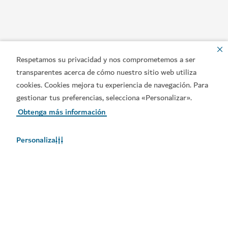
Respetamos su privacidad y nos comprometemos a ser
transparentes acerca de cómo nuestro sitio web utiliza
cookies. Cookies mejora tu experiencia de navegación. Para
gestionar tus preferencias, selecciona «Personalizar».
Obtenga más información
Enlaces populares
Personaliza
Póngase en contacto con nosotros
Sitios relacionados
Condiciones de uso
Política de privacidad
Notificación de cookies