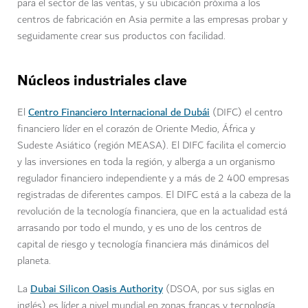
para el sector de las ventas, y su ubicación próxima a los
centros de fabricación en Asia permite a las empresas probar y
seguidamente crear sus productos con facilidad.
Núcleos industriales clave
Centro Financiero Internacional de Dubái
El
(DIFC) el centro
financiero líder en el corazón de Oriente Medio, África y
Sudeste Asiático (región MEASA). El DIFC facilita el comercio
y las inversiones en toda la región, y alberga a un organismo
regulador financiero independiente y a más de 2 400 empresas
registradas de diferentes campos. El DIFC está a la cabeza de la
revolución de la tecnología financiera, que en la actualidad está
arrasando por todo el mundo, y es uno de los centros de
capital de riesgo y tecnología financiera más dinámicos del
planeta.
Dubai Silicon Oasis Authority
La
(DSOA, por sus siglas en
inglés) es líder a nivel mundial en zonas francas y tecnología