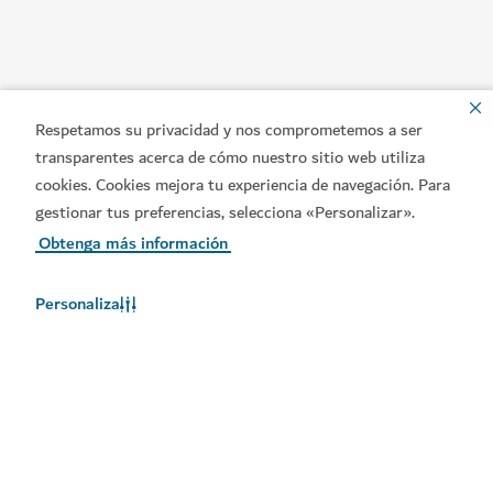
Respetamos su privacidad y nos comprometemos a ser
transparentes acerca de cómo nuestro sitio web utiliza
cookies. Cookies mejora tu experiencia de navegación. Para
gestionar tus preferencias, selecciona «Personalizar».
Obtenga más información
Enlaces populares
Personaliza
Póngase en contacto con nosotros
Sitios relacionados
Condiciones de uso
Política de privacidad
Notificación de cookies