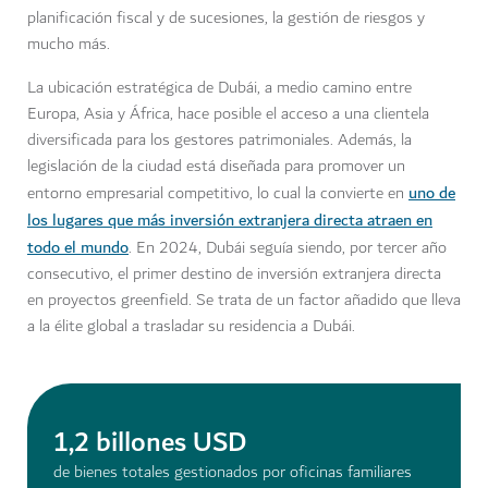
planificación fiscal y de sucesiones, la gestión de riesgos y
mucho más.
La ubicación estratégica de Dubái, a medio camino entre
Europa, Asia y África, hace posible el acceso a una clientela
diversificada para los gestores patrimoniales. Además, la
legislación de la ciudad está diseñada para promover un
uno de
entorno empresarial competitivo, lo cual la convierte en
los lugares que más inversión extranjera directa atraen en
todo el mundo
. En 2024, Dubái seguía siendo, por tercer año
consecutivo, el primer destino de inversión extranjera directa
en proyectos greenfield. Se trata de un factor añadido que lleva
a la élite global a trasladar su residencia a Dubái.
1,2 billones USD
de bienes totales gestionados por oficinas familiares