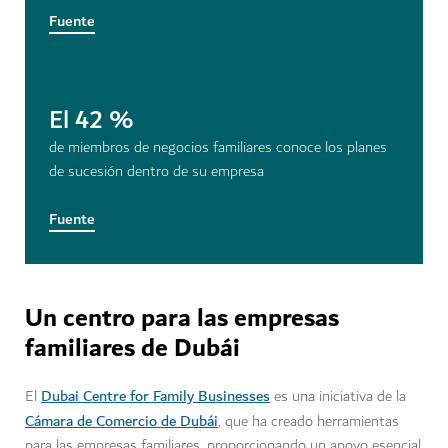
Fuente
El 42 %
de miembros de negocios familiares conoce los planes
de sucesión dentro de su empresa
Fuente
Un centro para las empresas
familiares de Dubái
Dubai Centre for Family Businesses
El
es una iniciativa de la
Cámara de Comercio de Dubái
, que ha creado herramientas
para las empresas familiares, proporcionando un apoyo esencial