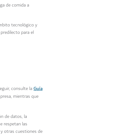
rega de comida a
ámbito tecnológico y
predilecto para el
Guía
guir, consulte la
mpresa, mientras que
ón de datos, la
e respetan las
 y otras cuestiones de