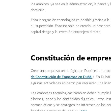
los ámbitos, ya sea en la administración, la banca y
domicilio.
Esta integración tecnológica es posible gracias a l
su supervisión. Esto no solo ha creado un próspero 
capital riesgo y la inversión extranjera directa.
Constitución de empres
Crear una empresa tecnológica en Dubái es un proce
de Constitución de Empresas en Dubái
). En Dubái,
algunas actividades en participar requieren una lice
Las empresas tecnológicas también deben cumplir las 
ciberseguridad y los contenidos digitales. Estos i
normas éticas y se protegen los intereses de los c
aquí