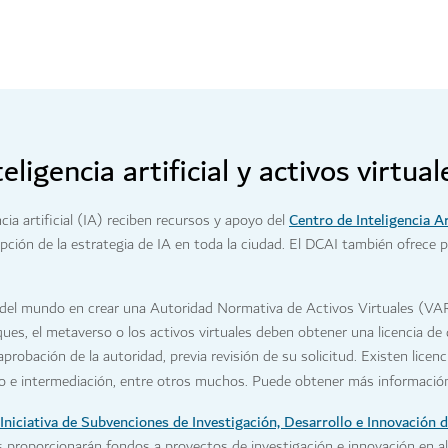
ligencia artificial y activos virtual
Centro de Inteligencia A
cia artificial (IA) reciben recursos y apoyo del
pción de la estrategia de IA en toda la ciudad. El DCAI también ofrece
 del mundo en crear una Autoridad Normativa de Activos Virtuales (VARA
s, el metaverso o los activos virtuales deben obtener una licencia de di
robación de la autoridad, previa revisión de su solicitud. Existen licenc
to e intermediación, entre otros muchos. Puede obtener más informació
Iniciativa de Subvenciones de Investigación, Desarrollo e Innovación 
 proporcionarán fondos a proyectos de investigación e innovación en al