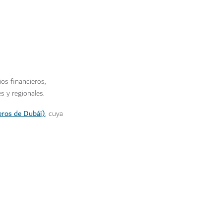
os financieros,
s y regionales.
eros de Dubái)
, cuya