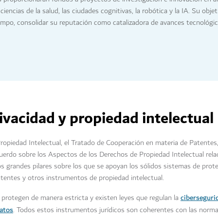
iencias de la salud, las ciudades cognitivas, la robótica y la IA. Su obje
iempo, consolidar su reputación como catalizadora de avances tecnológic
ivacidad y propiedad intelectual
opiedad Intelectual, el Tratado de Cooperación en materia de Patentes,
Acuerdo sobre los Aspectos de los Derechos de Propiedad Intelectual rela
grandes pilares sobre los que se apoyan los sólidos sistemas de prote
atentes y otros instrumentos de propiedad intelectual.
ciberseguri
 protegen de manera estricta y existen leyes que regulan la
datos
. Todos estos instrumentos jurídicos son coherentes con las norma