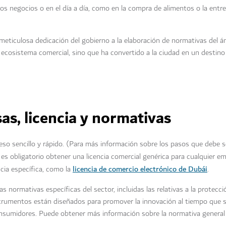
 los negocios o en el día a día, como en la compra de alimentos o la ent
a meticulosa dedicación del gobierno a la elaboración de normativas del 
ecosistema comercial, sino que ha convertido a la ciudad en un destino 
as, licencia y normativas
so sencillo y rápido. (Para más información sobre los pasos que debe se
 es obligatorio obtener una licencia comercial genérica para cualquier e
licencia de comercio electrónico de Dubái
ncia específica, como la
.
normativas específicas del sector, incluidas las relativas a la protecci
nstrumentos están diseñados para promover la innovación al tiempo que s
onsumidores. Puede obtener más información sobre la normativa general