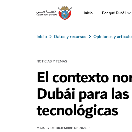
Inicio
Por qué Dubái
Inicio
Datos y recursos
Opiniones y artículo
NOTICIAS Y TEMAS
El contexto no
Dubái para la
tecnológicas
MAR., 17 DE DICIEMBRE DE 2024