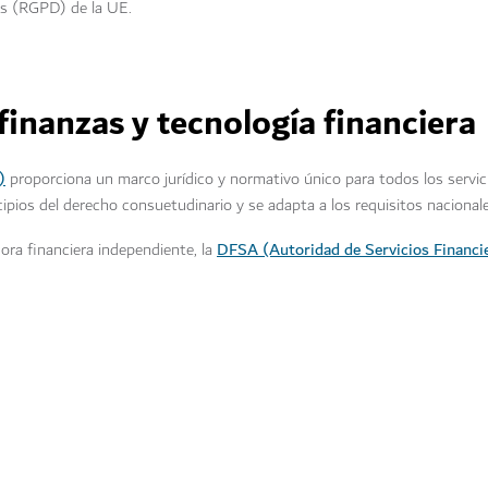
s (RGPD) de la UE.
inanzas y tecnología financiera
)
proporciona un marco jurídico y normativo único para todos los servici
ncipios del derecho consuetudinario y se adapta a los requisitos nacionale
DFSA (Autoridad de Servicios Financi
ora financiera independiente, la