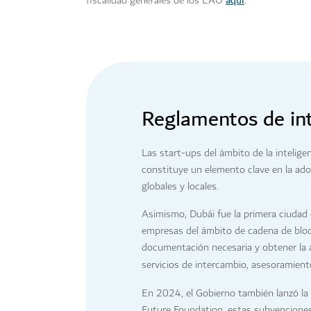
fiscalidad generales de los EAU
.
Reglamentos de inte
Las start-ups del ámbito de la inteligen
constituye un elemento clave en la ado
globales y locales.
Asimismo, Dubái fue la primera ciudad
empresas del ámbito de cadena de bloque
documentación necesaria y obtener la ap
servicios de intercambio, asesoramien
En 2024, el Gobierno también lanzó la
Future Foundation, estas subvenciones