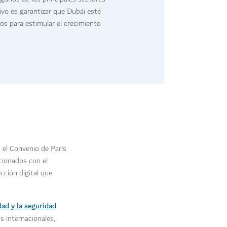
tivo es garantizar que Dubái esté
os para estimular el crecimiento
 el Convenio de París
cionados con el
cción digital que
dad y la seguridad
s internacionales,