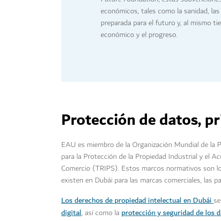
económicos, tales como la sanidad, las c
preparada para el futuro y, al mismo t
económico y el progreso.
Protección de datos, pr
EAU es miembro de la Organización Mundial de la Pr
para la Protección de la Propiedad Industrial y el 
Comercio (TRIPS). Estos marcos normativos son los 
existen en Dubái para las marcas comerciales, las p
Los derechos de propiedad intelectual en Dubái
se
digital
protección y seguridad de los 
, así como la