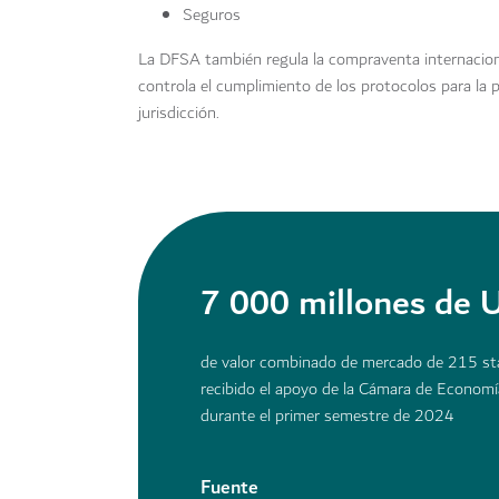
Seguros
La DFSA también regula la compraventa internacion
controla el cumplimiento de los protocolos para la 
jurisdicción.
7 000 millones de
de valor combinado de mercado de 215 sta
recibido el apoyo de la Cámara de Economí
durante el primer semestre de 2024
Fuente