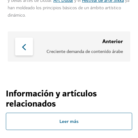
Art Dubai
Festival de arte Sikka
y bellas artes de Dubái.
y el
ya
han moldeado los principios básicos de un ámbito artístico
dinámico.
Anterior
Creciente demanda de contenido árabe
Información y artículos
relacionados
Leer más