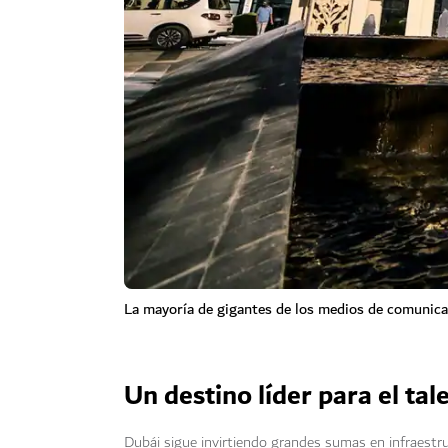
La mayoría de gigantes de los medios de comunicac
Un destino líder para el tal
Dubái sigue invirtiendo grandes sumas en infraestru