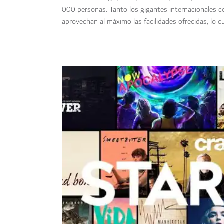
000 personas. Tanto los gigantes internacionales 
aprovechan al máximo las facilidades ofrecidas, lo c