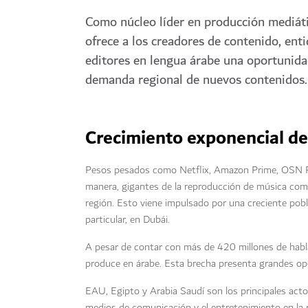
Como núcleo líder en producción mediáti
ofrece a los creadores de contenido, ent
editores en lengua árabe una oportunida
demanda regional de nuevos contenidos.
Crecimiento exponencial de
Pesos pesados como Netflix, Amazon Prime, OSN Pla
manera, gigantes de la reproducción de música como
región. Esto viene impulsado por una creciente pob
particular, en Dubái.
A pesar de contar con más de 420 millones de habl
produce en árabe. Esta brecha presenta grandes opo
EAU, Egipto y Arabia Saudí son los principales act
medios de comunicación y el entretenimiento en l