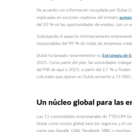
De acuerdo con información recopilada por Dubai Cu
aumen
implicadas en sectores creativos del emirato
del 10 % en las oportunidades de empleo, con un a
Subrayando el aspecto intrínsecamente empresarial
responsables del 99 % de todas las empresas creat
Estrategia de 
Dubái ha lanzado recientemente su
2025. Como parte del plan, las autoridades trabaja
del PIB de aquí a 2025, a partir del 2,7 % a finale
culturales que operan en Dubái aumente a 15 000 y
Un núcleo global para las e
Las 11 comunidades empresariales de TTECOM Group
Dubái como núcleo global para los negocios y el com
como son Google, CNN, Facebook, MBC y muchos m