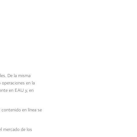
les. De la misma
 operaciones en la
mente en EAU y, en
 contenido en línea se
el mercado de los