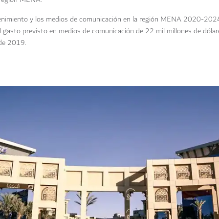
etenimiento y los medios de comunicación en la región MENA 2020-202
l gasto previsto en medios de comunicación de 22 mil millones de dóla
de 2019.