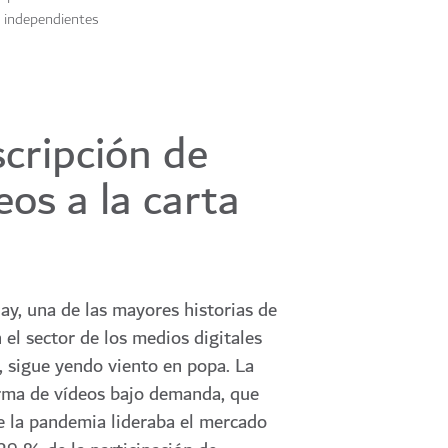
s independientes
cripción de
eos a la carta
lay, una de las mayores historias de
 el sector de los medios digitales
 sigue yendo viento en popa. La
rma de vídeos bajo demanda, que
e la pandemia lideraba el mercado