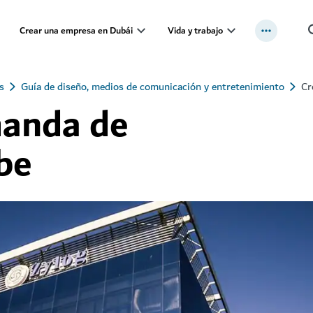
Crear una empresa en Dubái
Vida y trabajo
s
Guía de diseño, medios de comunicación y entretenimiento
Cr
manda de
be