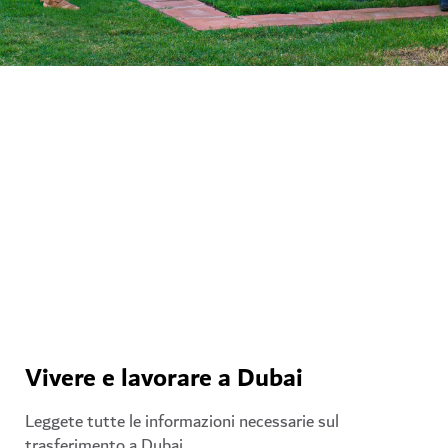
In pensione a Dubai
Iniziate un nuovo capitolo della vostra vita a Dubai, una
città dove troverete ogni giorno qualcosa che vi
appassiona. Scoprite di più sulle varie opzioni del
Golden Visa per pensionati (in inglese).
Esplorate ancora
Vivere e lavorare a Dubai
Leggete tutte le informazioni necessarie sul
trasferimento a Dubai