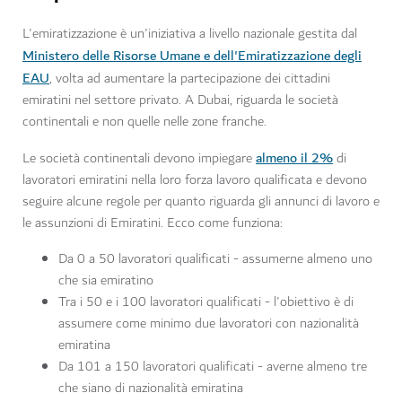
L'emiratizzazione è un'iniziativa a livello nazionale gestita dal
Ministero delle Risorse Umane e dell'Emiratizzazione degli
EAU
, volta ad aumentare la partecipazione dei cittadini
emiratini nel settore privato. A Dubai, riguarda le società
continentali e non quelle nelle zone franche.
almeno il 2%
Le società continentali devono impiegare
di
lavoratori emiratini nella loro forza lavoro qualificata e devono
seguire alcune regole per quanto riguarda gli annunci di lavoro e
le assunzioni di Emiratini. Ecco come funziona:
Da 0 a 50 lavoratori qualificati - assumerne almeno uno
che sia emiratino
Tra i 50 e i 100 lavoratori qualificati - l'obiettivo è di
assumere come minimo due lavoratori con nazionalità
emiratina
Da 101 a 150 lavoratori qualificati - averne almeno tre
che siano di nazionalità emiratina