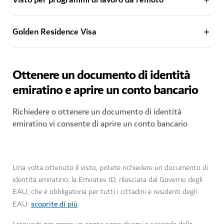
Visto per programmi di lavoro da remoto
Golden Residence Visa
Ottenere un documento di identità
emiratino e aprire un conto bancario
Richiedere o ottenere un documento di identità
emiratino vi consente di aprire un conto bancario
Una volta ottenuto il visto, potete richiedere un documento di
identità emiratino, la Emirates ID, rilasciata dal Governo degli
EAU, che è obbligatoria per tutti i cittadini e residenti degli
scoprite di più
EAU:
.