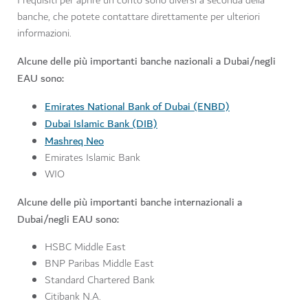
I requisiti per aprire un conto sono diversi a seconda della
banche, che potete contattare direttamente per ulteriori
informazioni.
Alcune delle più importanti banche nazionali a Dubai/negli
EAU sono:
Emirates National Bank of Dubai (ENBD)
Dubai Islamic Bank (DIB)
Mashreq Neo
Emirates Islamic Bank
WIO
Alcune delle più importanti banche internazionali a
Dubai/negli EAU sono:
HSBC Middle East
BNP Paribas Middle East
Standard Chartered Bank
Citibank N.A.