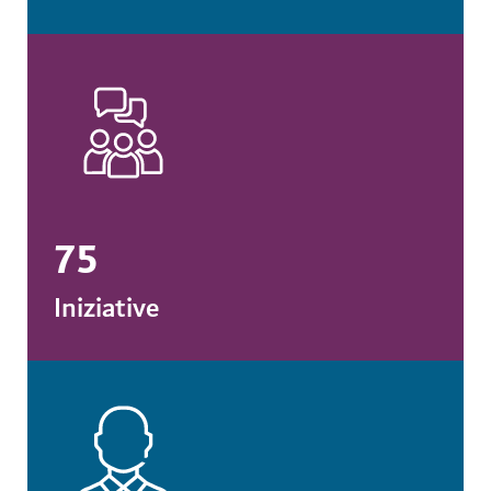
75
Iniziative