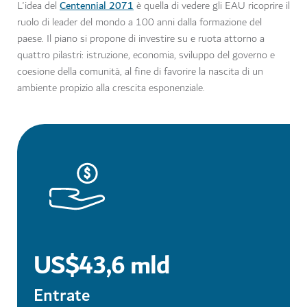
Centennial 2071
L'idea del
è quella di vedere gli EAU ricoprire il
ruolo di leader del mondo a 100 anni dalla formazione del
paese. Il piano si propone di investire su e ruota attorno a
quattro pilastri: istruzione, economia, sviluppo del governo e
coesione della comunità, al fine di favorire la nascita di un
ambiente propizio alla crescita esponenziale.
US$43,6 mld
Entrate