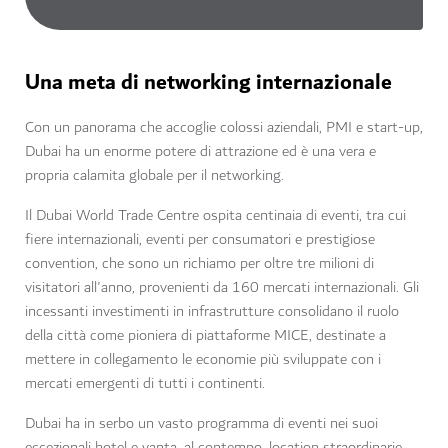
Una meta di networking internazionale
Con un panorama che accoglie colossi aziendali, PMI e start-up,
Dubai ha un enorme potere di attrazione ed è una vera e
propria calamita globale per il networking.
Il Dubai World Trade Centre ospita centinaia di eventi, tra cui
fiere internazionali, eventi per consumatori e prestigiose
convention, che sono un richiamo per oltre tre milioni di
visitatori all'anno, provenienti da 160 mercati internazionali. Gli
incessanti investimenti in infrastrutture consolidano il ruolo
della città come pioniera di piattaforme MICE, destinate a
mettere in collegamento le economie più sviluppate con i
mercati emergenti di tutti i continenti.
Dubai ha in serbo un vasto programma di eventi nei suoi
eccezionali hotel e vanta, al contempo, location straordinarie