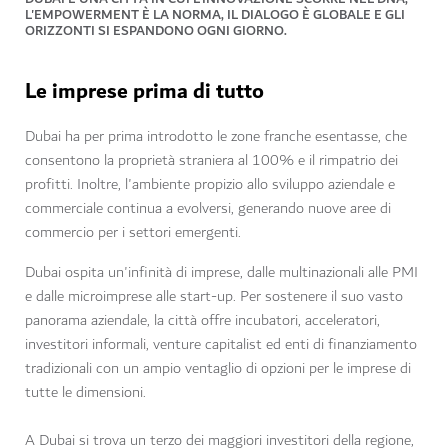
L'EMPOWERMENT È LA NORMA, IL DIALOGO È GLOBALE E GLI
ORIZZONTI SI ESPANDONO OGNI GIORNO.
Le imprese prima di tutto
Dubai ha per prima introdotto le zone franche esentasse, che
consentono la proprietà straniera al 100% e il rimpatrio dei
profitti. Inoltre, l'ambiente propizio allo sviluppo aziendale e
commerciale continua a evolversi, generando nuove aree di
commercio per i settori emergenti.
Dubai ospita un'infinità di imprese, dalle multinazionali alle PMI
e dalle microimprese alle start-up. Per sostenere il suo vasto
panorama aziendale, la città offre incubatori, acceleratori,
investitori informali, venture capitalist ed enti di finanziamento
tradizionali con un ampio ventaglio di opzioni per le imprese di
tutte le dimensioni.
A Dubai si trova un terzo dei maggiori investitori della regione,