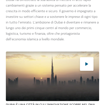
cambiamenti grazie a un sistema pensato per accelerare la
crescita in modo efficiente e sicuro. Il governo è impegnato a
investire su settori chiave e a sostenere le imprese di ogni tipo
in tutto l'emirato. L'ambizione di Dubai è diventare e rimanere a
lungo uno dei primi cinque centri al mondo per commercio,
logistica, turismo e finanza, oltre che protagonista
dell'economia islamica a livello mondiale.
DUBAI È UNA CITTÀ IN CUI L'INNOVAZIONE SCORRE NEL DNA,