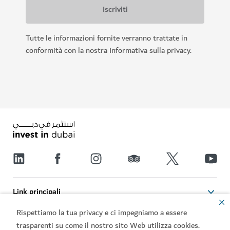
Tutte le informazioni fornite verranno trattate in
conformità con la nostra Informativa sulla privacy.
Link principali
Rispettiamo la tua privacy e ci impegniamo a essere
Contattateci
trasparenti su come il nostro sito Web utilizza cookies.