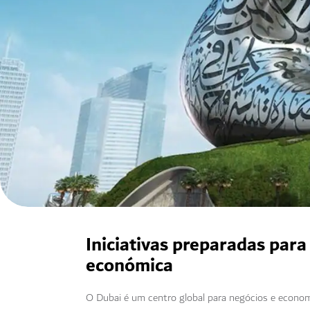
Iniciativas preparadas para
económica
O Dubai é um centro global para negócios e econom