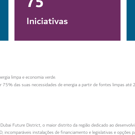
75
Iniciativas
nergia limpa e economia verde.
r 75% das suas necessidades de energia a partir de fontes limpas até 
 Dubai Future District, o maior distrito da região dedicado ao desenvol
incomparáveis instalações de financiamento e legislativas e opções p