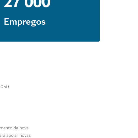
27 000
Empregos
2050.
vimento da nova
ara apoiar novas