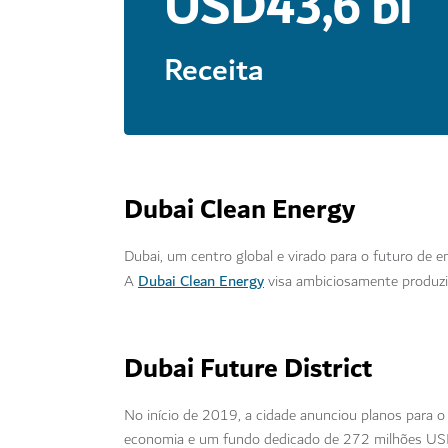
USD43,6 bi
Receita
Dubai Clean Energy
Dubai, um centro global e virado para o futuro de e
Dubai Clean Energy
A
visa ambiciosamente produzi
Dubai Future District
No início de 2019, a cidade anunciou planos para o
economia e um fundo dedicado de 272 milhões USD, 