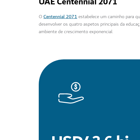
UAE Centennial 2071
Centennial 2071
O
estabelece um caminho para que 
desenvolver os quatro aspetos principais da educ
ambiente de crescimento exponencial.