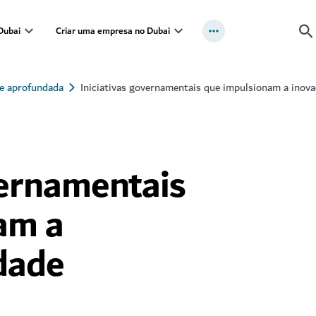
Dubai
Criar uma empresa no Dubai
se aprofundada
Iniciativas governamentais que impulsionam a inov
vernamentais
am a
dade