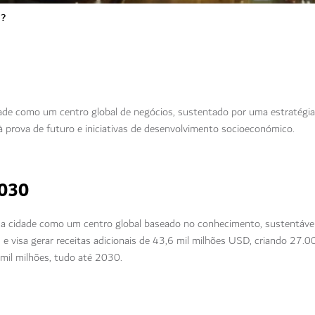
i?
dade como um centro global de negócios, sustentado por uma estratégia
 prova de futuro e iniciativas de desenvolvimento socioeconómico.
2030
 a cidade como um centro global baseado no conhecimento, sustentável
ais e visa gerar receitas adicionais de 43,6 mil milhões USD, criando 27
mil milhões, tudo até 2030.