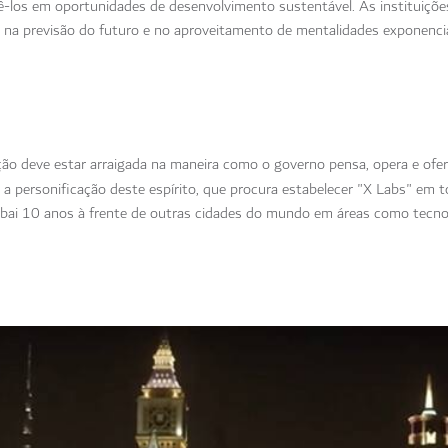
ertê-los em oportunidades de desenvolvimento sustentável. As instituiç
na previsão do futuro e no aproveitamento de mentalidades exponencia
ão deve estar arraigada na maneira como o governo pensa, opera e ofer
 a personificação deste espírito, que procura estabelecer "X Labs" em 
bai 10 anos à frente de outras cidades do mundo em áreas como tecnol