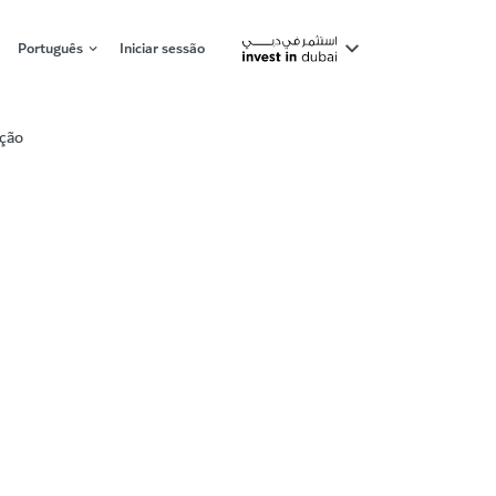
Português
Iniciar sessão
ação