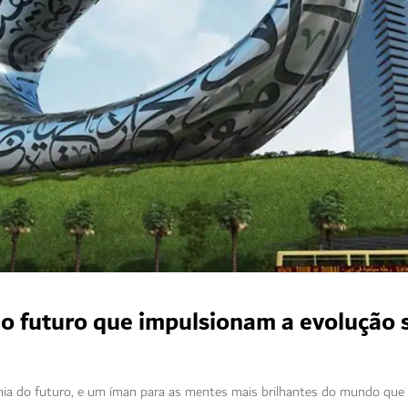
 o futuro que impulsionam a evolução s
ia do futuro, e um íman para as mentes mais brilhantes do mundo que 