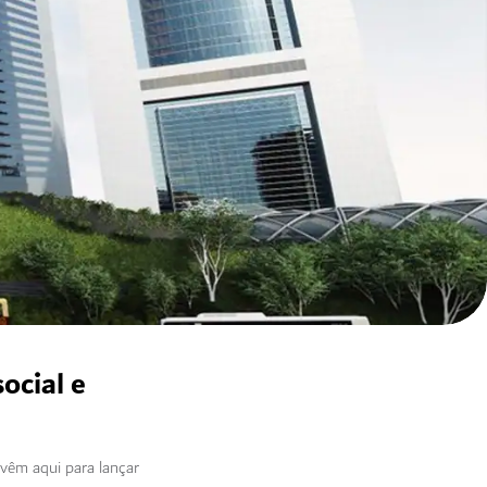
ocial e
vêm aqui para lançar