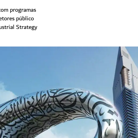
 com programas
etores público
ustrial Strategy